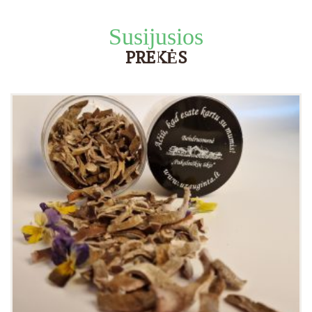
Susijusios
PREKĖS