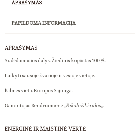
APRAŠYMAS
PAPILDOMA INFORMACIJA
APRAŠYMAS
Sudėdamosios dalys: Žiedinis kopūstas 100 %.
Laikyti sausoje, švarioje ir vėsioje vietoje.
Kilmės vieta: Europos Sąjunga.
Gamintojas Bendruomenė „
Pakalniškių ūkis
„.
ENERGINĖ IR MAISTINĖ VERTĖ