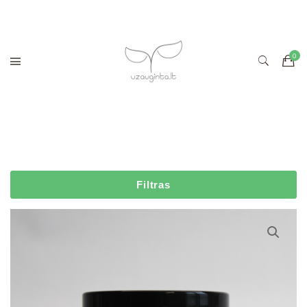
Filtras