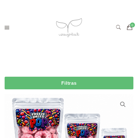
Filtras