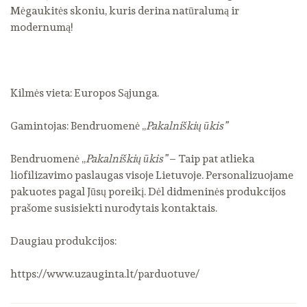
Mėgaukitės skoniu, kuris derina natūralumą ir
modernumą!
Kilmės vieta: Europos Sąjunga.
Gamintojas: Bendruomenė „
Pakalniškių ūkis”
Bendruomenė „
Pakalniškių ūkis”
– Taip pat atlieka
liofilizavimo paslaugas visoje Lietuvoje. Personalizuojame
pakuotes pagal Jūsų poreikį. Dėl didmeninės produkcijos
prašome susisiekti nurodytais kontaktais.
Daugiau produkcijos:
https://www.uzauginta.lt/parduotuve/