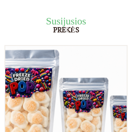
Susijusios
PREKĖS