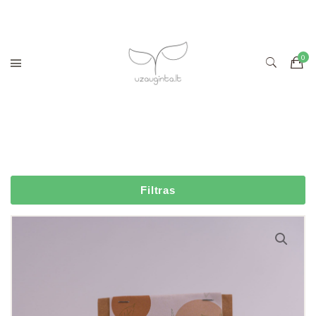
Filtras