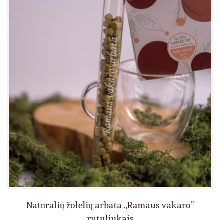
Natūralių žolelių arbata „Ramaus vakaro”
rutuliukais