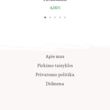
4,00
€
Apie mus
Pirkimo taisyklės
Privatumo politika
Didmena