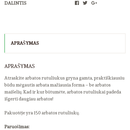
DALINTIS
APRAŠYMAS
APRAŠYMAS
Atraskite arbatos rutuliukus gryna gamta, praktiškiausiu
būdu mėgautis arbata mažiausia forma – be arbatos
maišelių. Kad ir kur būtumėte, arbatos rutuliukai padeda
išgerti daugiau arbatos!
Pakuotėje yra 150 arbatos rutuliukų.
Paruošimas: