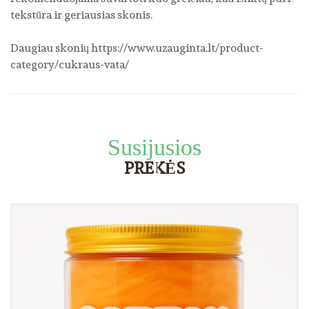
tekstūra ir geriausias skonis.
Daugiau skonių
https://www.uzauginta.lt/product-
category/cukraus-vata/
Susijusios
PREKĖS