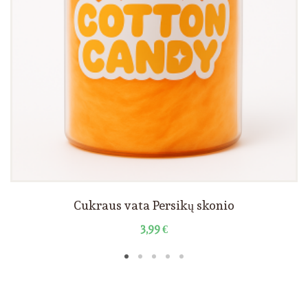
Cukraus vata Persikų skonio
3,99
€