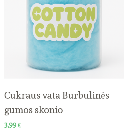
Cukraus vata Burbulinės
gumos skonio
3,99
€