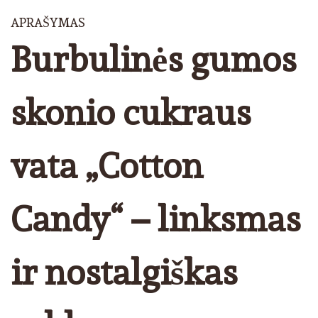
APRAŠYMAS
Burbulinės gumos
skonio cukraus
vata „Cotton
Candy“ – linksmas
ir nostalgiškas