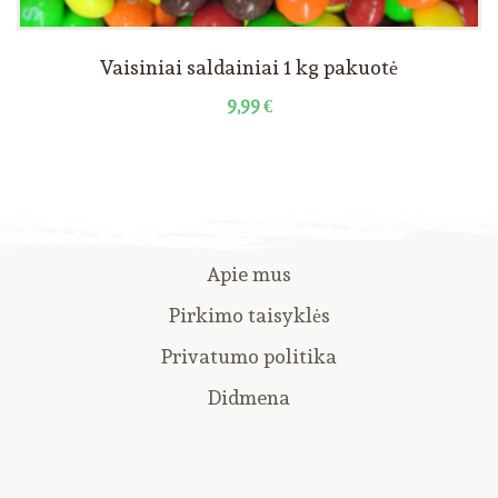
Vaisiniai saldainiai 1 kg pakuotė
9,99
€
Apie mus
Pirkimo taisyklės
Privatumo politika
Didmena